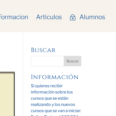
Formacion
Articulos
Alumnos
~
Buscar
Información
Si quieres recibir
información sobre los
cursos que se están
realizando y los nuevos
cursos que se van a iniciar: