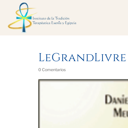
LeGrandLivre
0 Comentarios