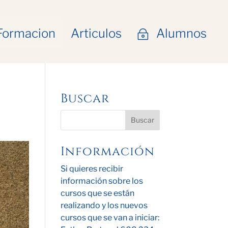
Formacion
Articulos
Alumnos
~
Buscar
Información
Si quieres recibir
información sobre los
cursos que se están
realizando y los nuevos
cursos que se van a iniciar: