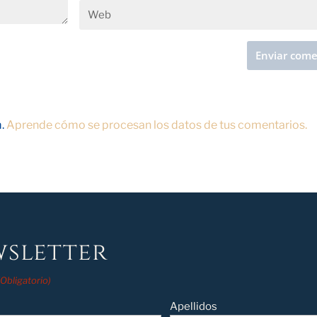
m.
Aprende cómo se procesan los datos de tus comentarios.
sletter
(Obligatorio)
Apellidos