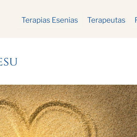
Terapias Esenias
Terapeutas
esu