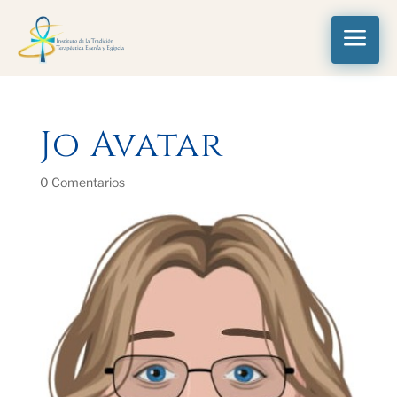
a
Jo Avatar
0 Comentarios