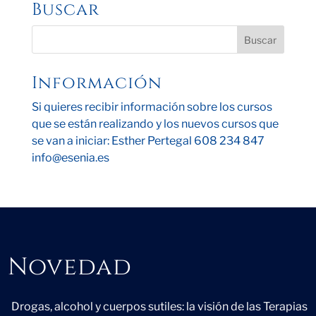
Buscar
Información
Si quieres recibir información sobre los cursos
que se están realizando y los nuevos cursos que
se van a iniciar: Esther Pertegal 608 234 847
info@esenia.es
Novedad
Novedad
Drogas, alcohol y cuerpos sutiles: la visión de las Terapias