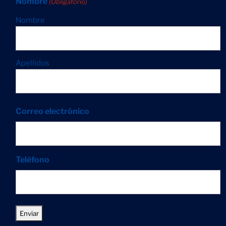
Nombre
(Obligatorio)
Nombre
Apellidos
Correo electrónico
Teléfono