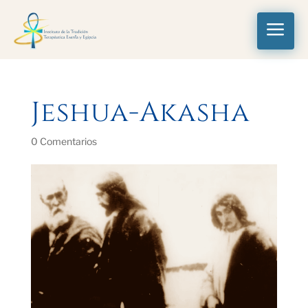
a
Jeshua-Akasha
0 Comentarios