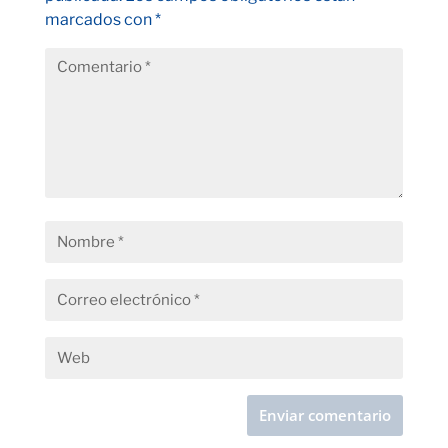
marcados con
*