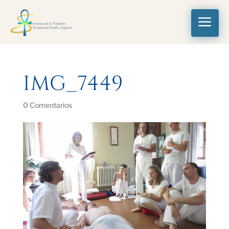
a
IMG_7449
0 Comentarios