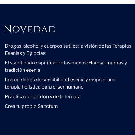
Novedad
Novedad
Drogas, alcohol y cuerpos sutiles: la visión de las Terapias
Esenias y Egipcias
El significado espiritual de las manos: Hamsa, mudras y
tradición esenia
Los cuidados de sensibilidad esenia y egipcia: una
terapia holística para el ser humano
Práctica del perdón y de la ternura
Crea tu propio Sanctum