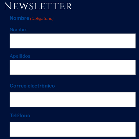
Newsletter
Nombre
(Obligatorio)
Nombre
Apellidos
Correo electrónico
Teléfono