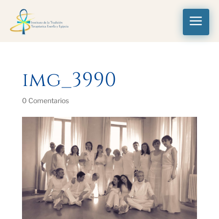
a
img_3990
0 Comentarios