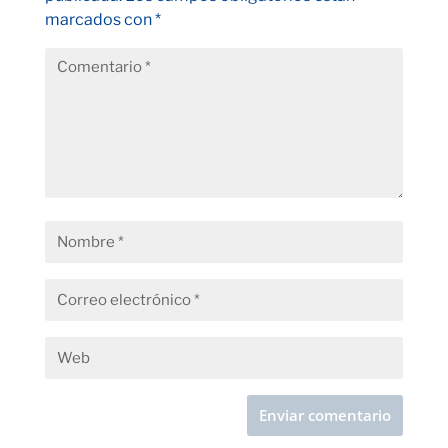
marcados con
*