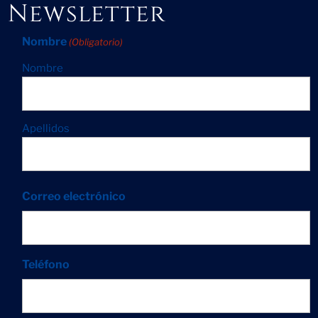
Newsletter
Nombre
(Obligatorio)
Nombre
Apellidos
Correo electrónico
Teléfono