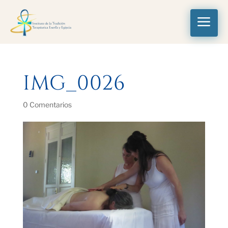
a
IMG_0026
0 Comentarios