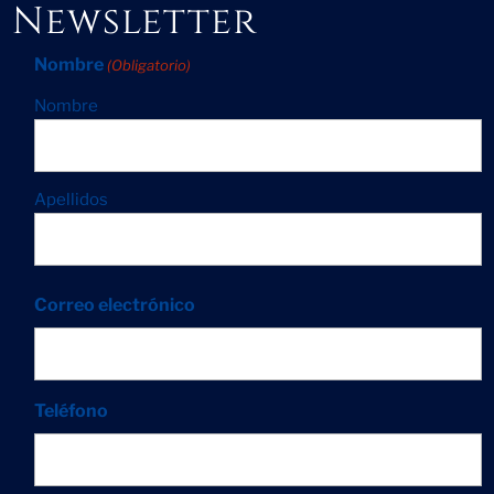
Newsletter
Nombre
(Obligatorio)
Nombre
Apellidos
Correo electrónico
Teléfono