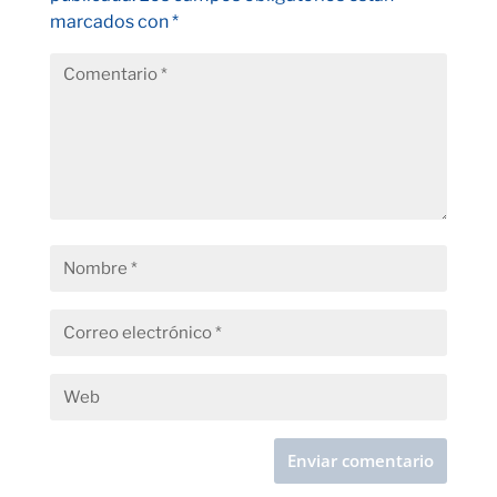
marcados con
*