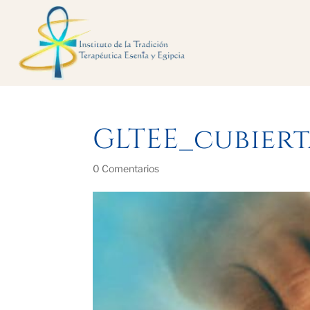
GLTEE_cubier
0 Comentarios