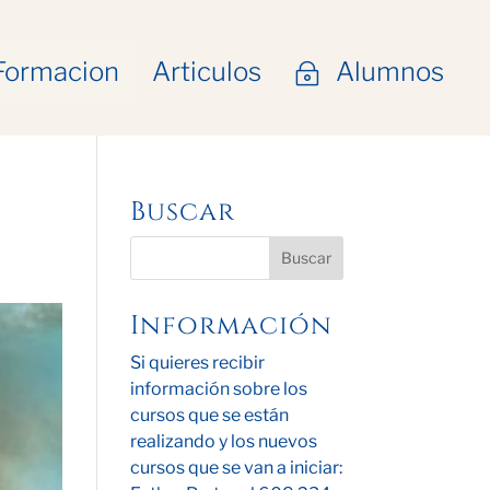
Formacion
Articulos
Alumnos
~
Buscar
Información
Si quieres recibir
información sobre los
cursos que se están
realizando y los nuevos
cursos que se van a iniciar: