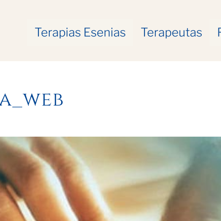
Terapias Esenias
Terapeutas
ta_web