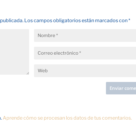
 publicada.
Los campos obligatorios están marcados con
*
m.
Aprende cómo se procesan los datos de tus comentarios.