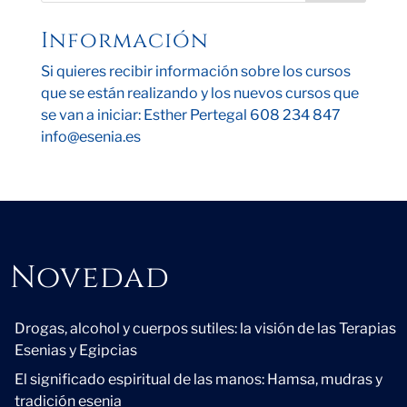
Información
Si quieres recibir información sobre los cursos
que se están realizando y los nuevos cursos que
se van a iniciar: Esther Pertegal 608 234 847
info@esenia.es
Novedad
Novedad
Drogas, alcohol y cuerpos sutiles: la visión de las Terapias
Esenias y Egipcias
El significado espiritual de las manos: Hamsa, mudras y
tradición esenia