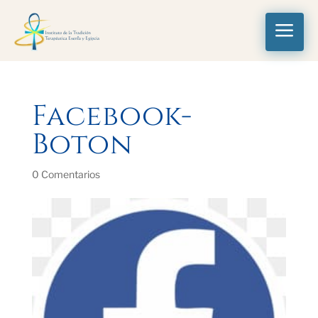
a
Facebook-
Boton
0 Comentarios