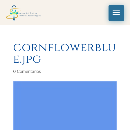
a
cornflowerblu
e.jpg
0 Comentarios