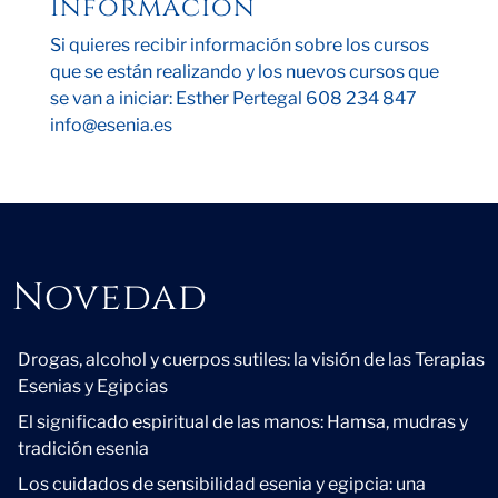
Información
Si quieres recibir información sobre los cursos
que se están realizando y los nuevos cursos que
se van a iniciar: Esther Pertegal 608 234 847
info@esenia.es
Novedad
Novedad
Drogas, alcohol y cuerpos sutiles: la visión de las Terapias
Esenias y Egipcias
El significado espiritual de las manos: Hamsa, mudras y
tradición esenia
Los cuidados de sensibilidad esenia y egipcia: una