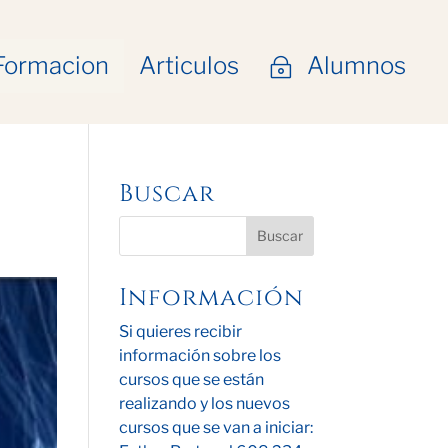
Formacion
Articulos
Alumnos
~
Buscar
Información
Si quieres recibir
información sobre los
cursos que se están
realizando y los nuevos
cursos que se van a iniciar: