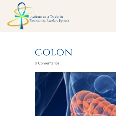
colon
0 Comentarios