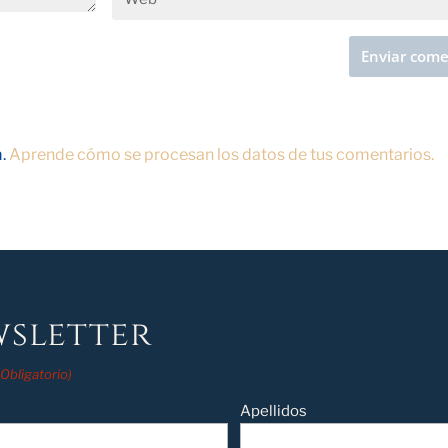
m.
Aprende cómo se procesan los datos de tus comentarios.
sletter
(Obligatorio)
Apellidos