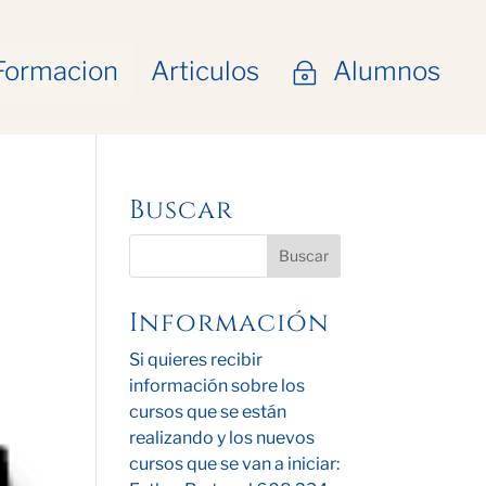
Formacion
Articulos
Alumnos
~
Buscar
Información
Si quieres recibir
información sobre los
cursos que se están
realizando y los nuevos
cursos que se van a iniciar: