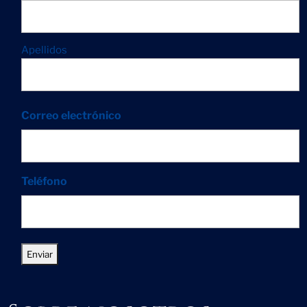
Apellidos
Correo electrónico
Teléfono