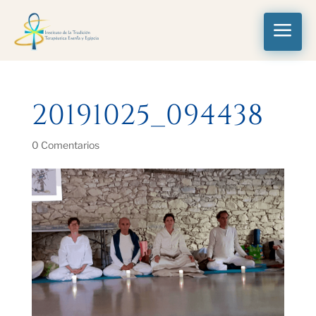
a
20191025_094438
0 Comentarios