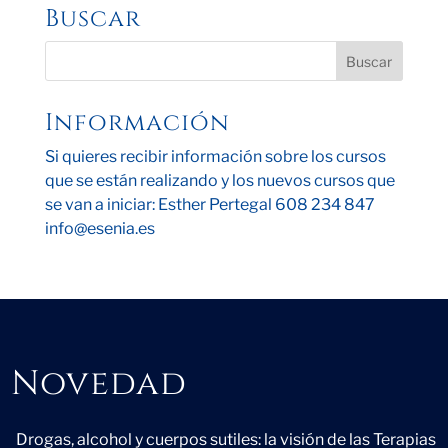
Buscar
Información
Si quieres recibir información sobre los cursos
que se están realizando y los nuevos cursos que
se van a iniciar: Esther Pertegal 608 234 847
info@esenia.es
Novedad
Novedad
Drogas, alcohol y cuerpos sutiles: la visión de las Terapias