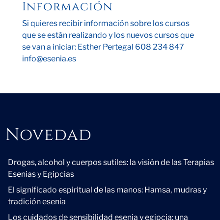
Información
Si quieres recibir información sobre los cursos
que se están realizando y los nuevos cursos que
se van a iniciar: Esther Pertegal 608 234 847
info@esenia.es
Novedad
Novedad
Drogas, alcohol y cuerpos sutiles: la visión de las Terapias
Esenias y Egipcias
El significado espiritual de las manos: Hamsa, mudras y
tradición esenia
Los cuidados de sensibilidad esenia y egipcia: una