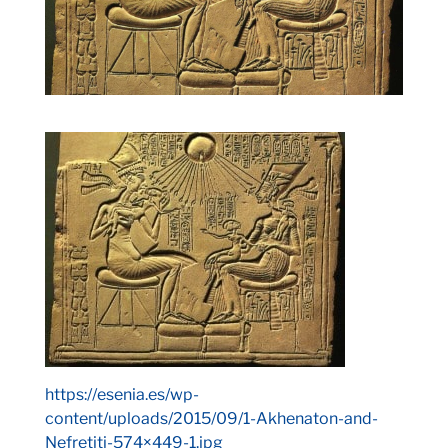
https://esenia.es/wp-
content/uploads/2015/09/1-Akhenaton-and-
Nefretiti-574×449-1.jpg