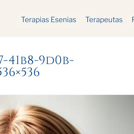
Terapias Esenias
Terapeutas
7-41b8-9d0b-
536×536