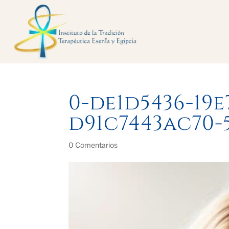
0-de1d5436-19e
d91c7443ac70-
0 Comentarios