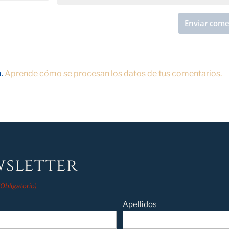
m.
Aprende cómo se procesan los datos de tus comentarios.
sletter
(Obligatorio)
Apellidos