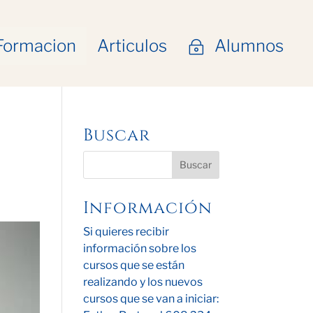
Formacion
Articulos
Alumnos
~
Buscar
Información
Si quieres recibir
información sobre los
cursos que se están
realizando y los nuevos
cursos que se van a iniciar: