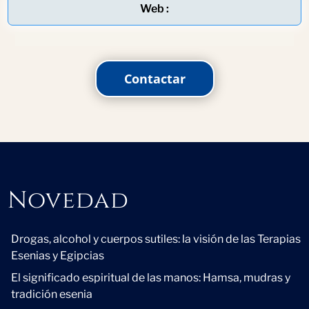
Web :
Contactar
Novedad
Novedad
Drogas, alcohol y cuerpos sutiles: la visión de las Terapias
Esenias y Egipcias
El significado espiritual de las manos: Hamsa, mudras y
tradición esenia