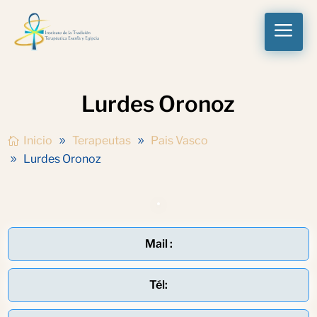
a
Lurdes Oronoz
Inicio
Terapeutas
Pais Vasco
Lurdes Oronoz
Mail :
Tél: