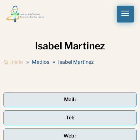
a
Isabel Martinez
Inicio
Medios
Isabel Martinez
Mail :
Tél:
Web :