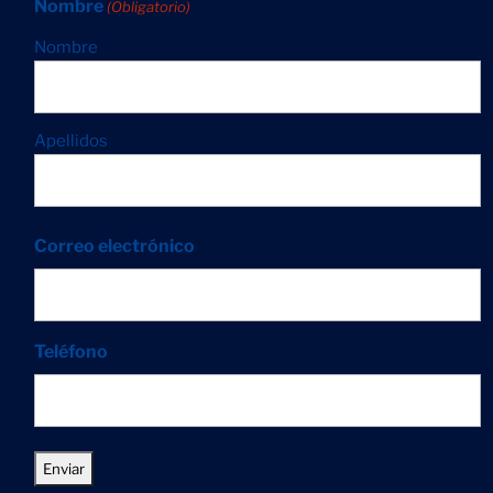
Nombre
(Obligatorio)
Nombre
Apellidos
Correo electrónico
Teléfono