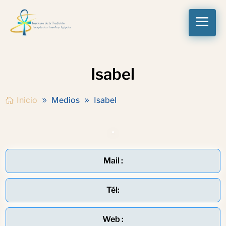
a
Isabel
Inicio
Medios
Isabel
Mail :
Tél:
Web :