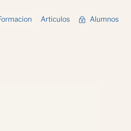
Formacion
Articulos
Alumnos
~