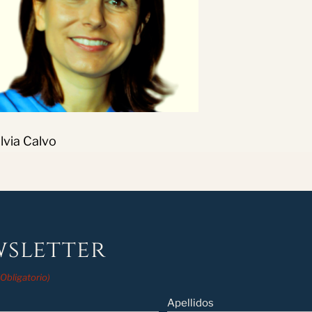
ilvia Calvo
sletter
(Obligatorio)
Apellidos