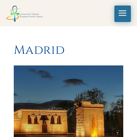
a
Madrid