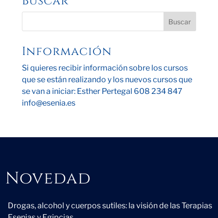
Buscar
Información
Si quieres recibir información sobre los cursos
que se están realizando y los nuevos cursos que
se van a iniciar: Esther Pertegal 608 234 847
info@esenia.es
Novedad
Novedad
Drogas, alcohol y cuerpos sutiles: la visión de las Terapias
Esenias y Egipcias