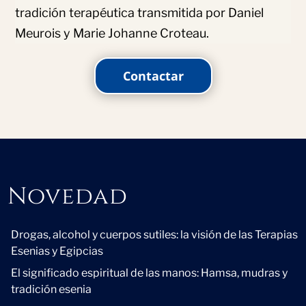
tradición terapéutica transmitida por Daniel
Meurois y Marie Johanne Croteau.
Contactar
Novedad
Novedad
Drogas, alcohol y cuerpos sutiles: la visión de las Terapias
Esenias y Egipcias
El significado espiritual de las manos: Hamsa, mudras y
tradición esenia