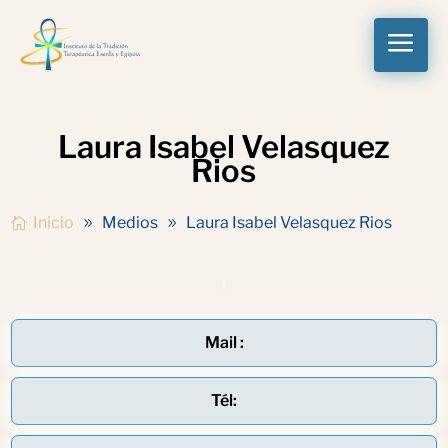
a
Laura Isabel Velasquez
Rios
Inicio
Medios
Laura Isabel Velasquez Rios
Mail :
Tél: