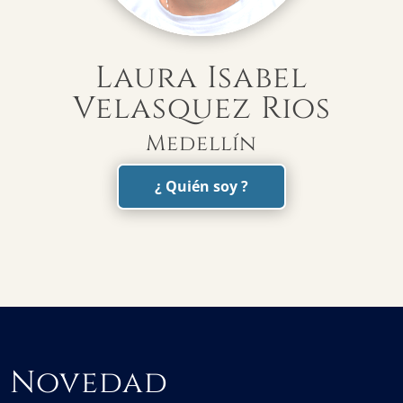
Laura Isabel
Velasquez Rios
Medellín
¿ Quién soy ?
Novedad