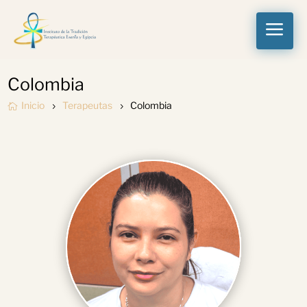
a
Colombia
Inicio
Terapeutas
Colombia