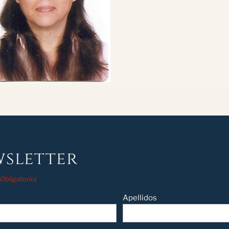
sletter
(Obligatorio)
Apellidos