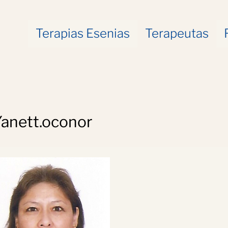
Terapias Esenias
Terapeutas
Yanett.oconor