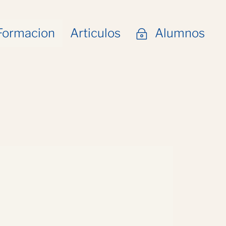
Formacion
Articulos
Alumnos
~