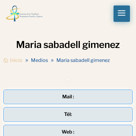
a
Maria sabadell gimenez
Inicio
Medios
Maria sabadell gimenez
Mail :
Tél:
Web :