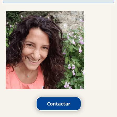
Contactar