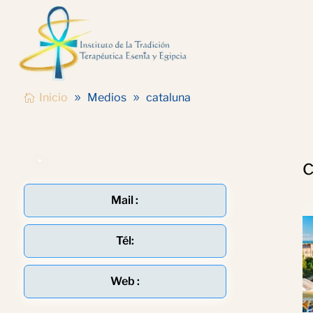
Inicio
Medios
cataluna
Mail :
Tél:
Web :