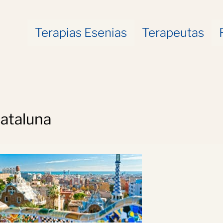
Terapias Esenias
Terapeutas
cataluna