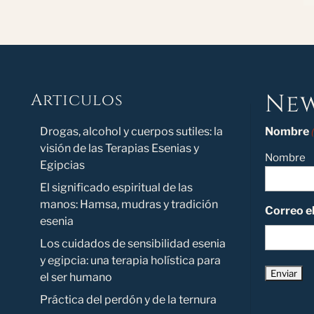
New
Articulos
Novedad
Drogas, alcohol y cuerpos sutiles: la
Nombre
visión de las Terapias Esenias y
Nombre
Egipcias
El significado espiritual de las
manos: Hamsa, mudras y tradición
Correo e
esenia
Los cuidados de sensibilidad esenia
y egipcia: una terapia holística para
el ser humano
Práctica del perdón y de la ternura