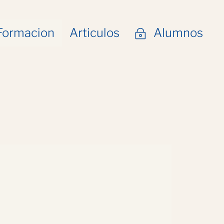
Formacion
Articulos
Alumnos
~