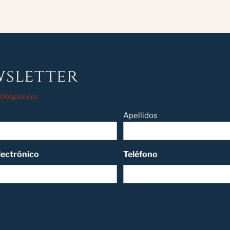
sletter
(Obligatorio)
Apellidos
lectrónico
Teléfono