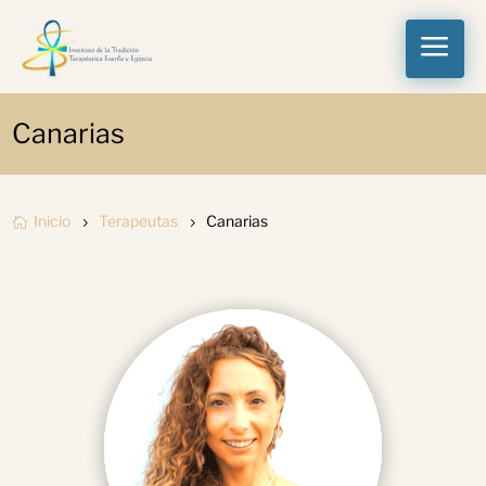
a
Canarias
Inicio
Terapeutas
Canarias