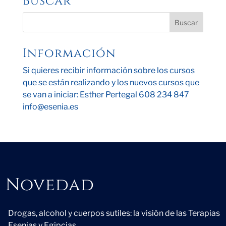
Buscar
Información
Si quieres recibir información sobre los cursos
que se están realizando y los nuevos cursos que
se van a iniciar: Esther Pertegal 608 234 847
info@esenia.es
Novedad
Novedad
Drogas, alcohol y cuerpos sutiles: la visión de las Terapias
Esenias y Egipcias