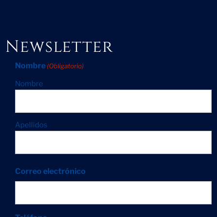
Newsletter
Nombre
(Obligatorio)
Nombre
Apellidos
Correo electrónico