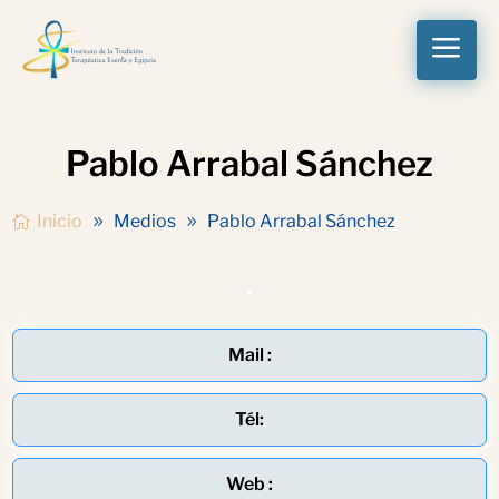
a
Pablo Arrabal Sánchez
Inicio
Medios
Pablo Arrabal Sánchez
Mail :
Tél:
Web :