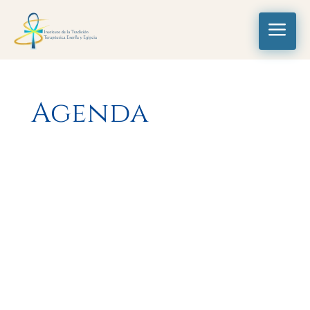
a
Agenda