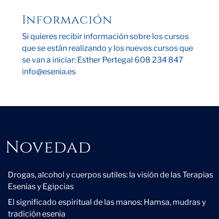
Información
Si quieres recibir información sobre los cursos
que se están realizando y los nuevos cursos que
se van a iniciar: Esther Pertegal 608 234 847
info@esenia.es
Novedad
Novedad
Drogas, alcohol y cuerpos sutiles: la visión de las Terapias
Esenias y Egipcias
El significado espiritual de las manos: Hamsa, mudras y
tradición esenia