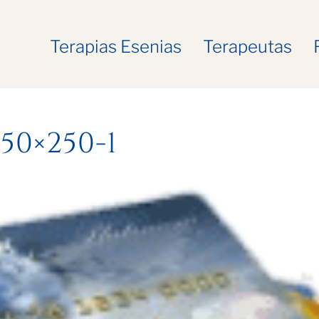
Terapias Esenias
Terapeutas
50×250-1