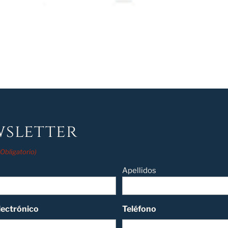
sletter
(Obligatorio)
Apellidos
lectrónico
Teléfono