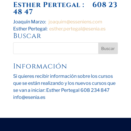
Esther Pertegal : 608 23
48 47
Joaquín Marzo:
joaquim@
esseniens.com
Esther Pertegal:
esther.pertegal@
esenia.es
Buscar
Información
Si quieres recibir información sobre los cursos
que se están realizando y los nuevos cursos que
se van a iniciar: Esther Pertegal 608 234 847
info@esenia.es