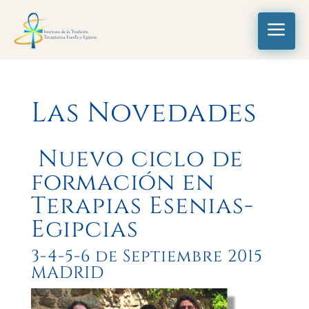
a
Las Novedades
Nuevo ciclo de
formación en
Terapias Esenias-
Egipcias
3-4-5-6 de Septiembre 2015
MADRID