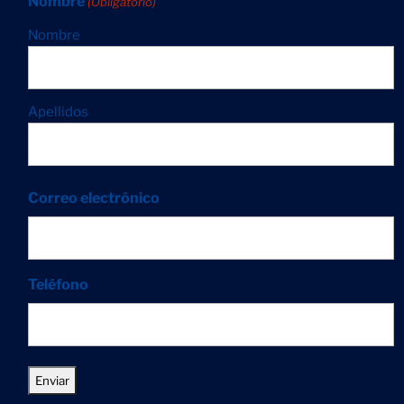
Nombre
(Obligatorio)
Nombre
Apellidos
Correo electrónico
Teléfono