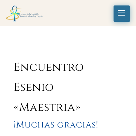
a
Encuentro
Esenio
«Maestria»
¡Muchas gracias!