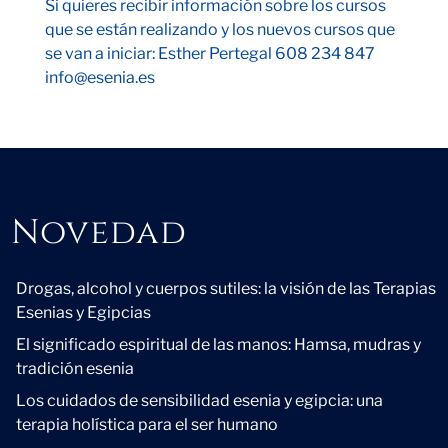
Si quieres recibir información sobre los cursos
que se están realizando y los nuevos cursos que
se van a iniciar: Esther Pertegal 608 234 847
info@esenia.es
Novedad
Novedad
Drogas, alcohol y cuerpos sutiles: la visión de las Terapias
Esenias y Egipcias
El significado espiritual de las manos: Hamsa, mudras y
tradición esenia
Los cuidados de sensibilidad esenia y egipcia: una
terapia holística para el ser humano