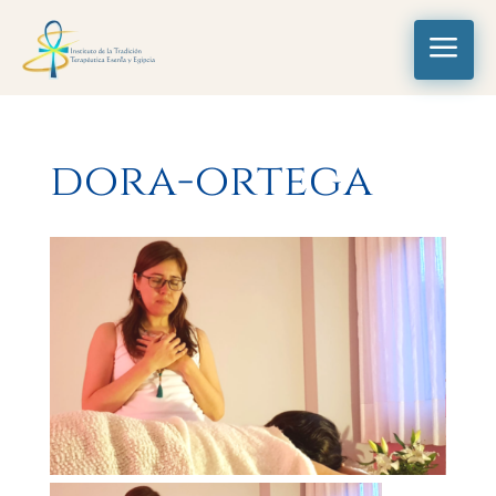
a
dora-ortega