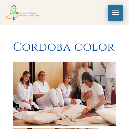
a
Cordoba color