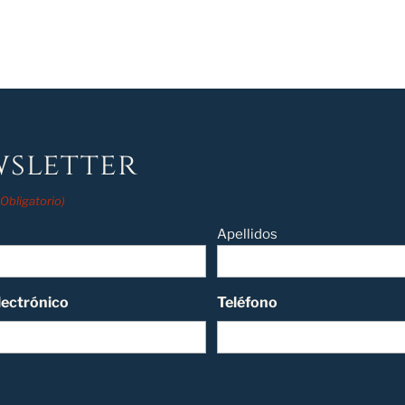
sletter
(Obligatorio)
Apellidos
lectrónico
Teléfono