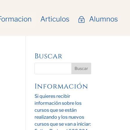
Formacion
Articulos
Alumnos
~
Buscar
Información
Si quieres recibir
información sobre los
cursos que se están
realizando y los nuevos
cursos que se van a iniciar: