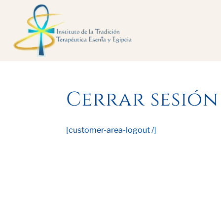
Cerrar sesión
[customer-area-logout /]