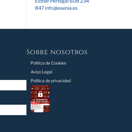
Esther Pertegal 608 234
847 info@esenia.es
Sobre nosotros
Politica de Cookies
Aviso Legal
Política de privacidad