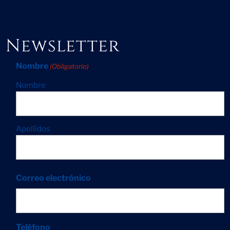
Newsletter
Nombre
(Obligatorio)
Nombre
Apellidos
Correo electrónico
Teléfono