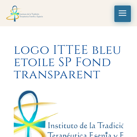
a
logo ITTEE bleu
etoile SP Fond
transparent