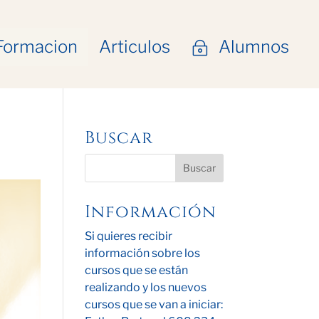
Formacion
Articulos
Alumnos
~
Buscar
Información
Si quieres recibir
información sobre los
cursos que se están
realizando y los nuevos
cursos que se van a iniciar: