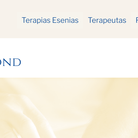
Terapias Esenias
Terapeutas
ond