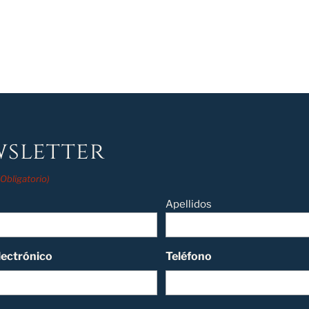
sletter
(Obligatorio)
Apellidos
lectrónico
Teléfono