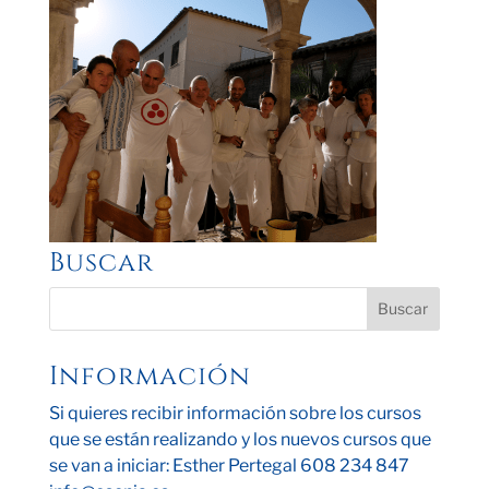
Buscar
Información
Si quieres recibir información sobre los cursos
que se están realizando y los nuevos cursos que
se van a iniciar: Esther Pertegal 608 234 847