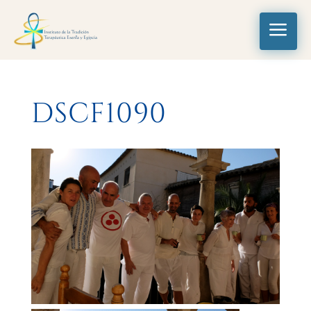
a
DSCF1090