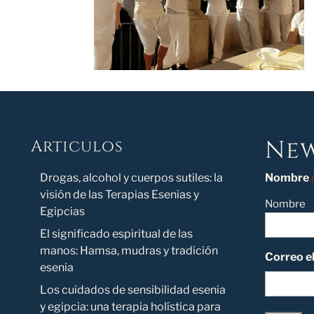
New
Articulos
Novedad
Drogas, alcohol y cuerpos sutiles: la
Nombre
visión de las Terapias Esenias y
Nombre
Egipcias
El significado espiritual de las
manos: Hamsa, mudras y tradición
Correo e
esenia
Los cuidados de sensibilidad esenia
y egipcia: una terapia holística para