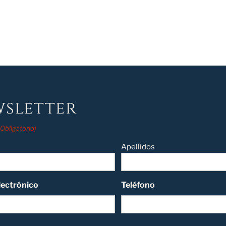
sletter
(Obligatorio)
Apellidos
lectrónico
Teléfono