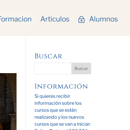
Formacion
Articulos
Alumnos
~
Buscar
Información
Si quieres recibir
información sobre los
cursos que se están
realizando y los nuevos
cursos que se van a iniciar: