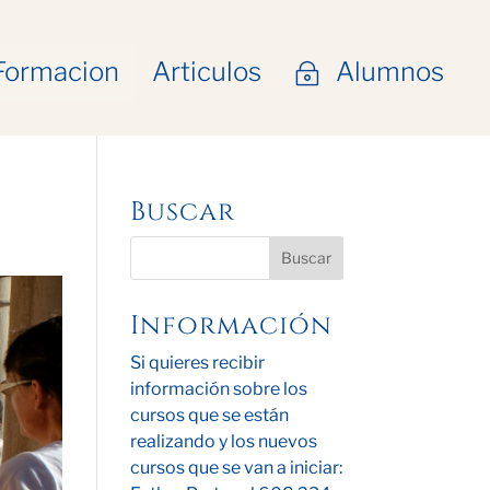
Formacion
Articulos
Alumnos
~
Buscar
Información
Si quieres recibir
información sobre los
cursos que se están
realizando y los nuevos
cursos que se van a iniciar: