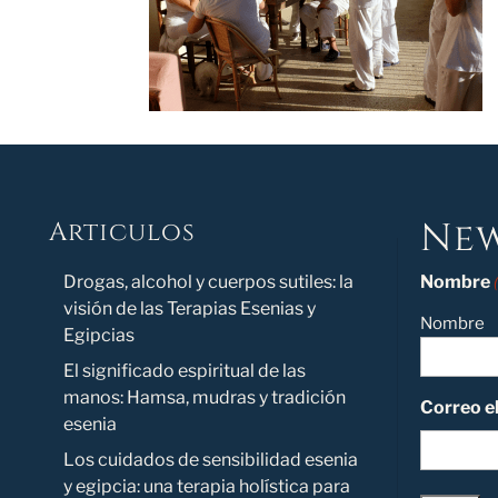
New
Articulos
Novedad
Drogas, alcohol y cuerpos sutiles: la
Nombre
visión de las Terapias Esenias y
Nombre
Egipcias
El significado espiritual de las
manos: Hamsa, mudras y tradición
Correo e
esenia
Los cuidados de sensibilidad esenia
y egipcia: una terapia holística para