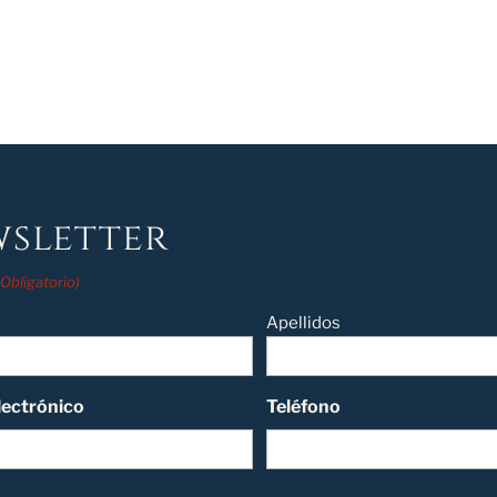
sletter
(Obligatorio)
Apellidos
lectrónico
Teléfono