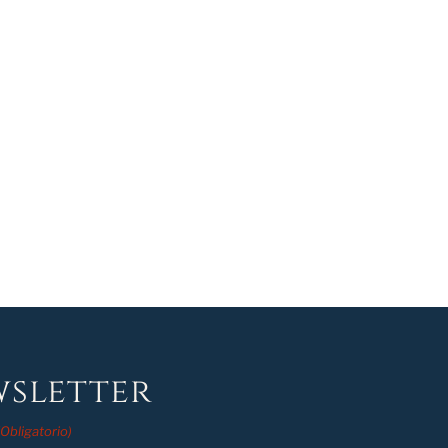
sletter
(Obligatorio)