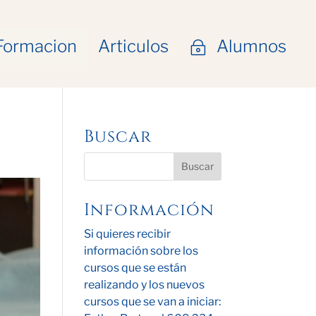
Formacion
Articulos
Alumnos
~
Buscar
Información
Si quieres recibir
información sobre los
cursos que se están
realizando y los nuevos
cursos que se van a iniciar: