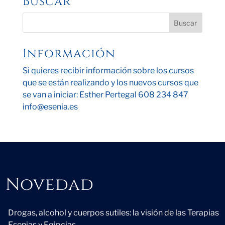
Buscar
Información
Si quieres recibir información sobre los cursos
que se están realizando y los nuevos cursos que
se van a iniciar: Esther Pertegal 608 234 847
info@esenia.es
Novedad
Novedad
Drogas, alcohol y cuerpos sutiles: la visión de las Terapias
Esenias y Egipcias