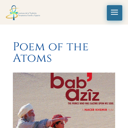
a
Poem of the
Atoms