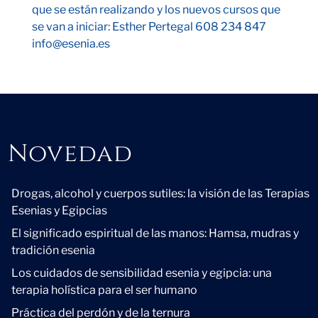
que se están realizando y los nuevos cursos que
se van a iniciar: Esther Pertegal 608 234 847
info@esenia.es
Novedad
Novedad
Drogas, alcohol y cuerpos sutiles: la visión de las Terapias
Esenias y Egipcias
El significado espiritual de las manos: Hamsa, mudras y
tradición esenia
Los cuidados de sensibilidad esenia y egipcia: una
terapia holística para el ser humano
Práctica del perdón y de la ternura