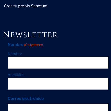
Crea tu propio Sanctum
Newsletter
Nombre
(Obligatorio)
Nombre
Apellidos
Correo electrónico