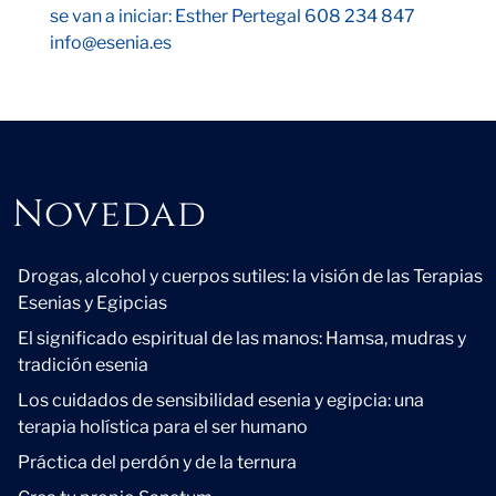
se van a iniciar: Esther Pertegal 608 234 847
info@esenia.es
Novedad
Novedad
Drogas, alcohol y cuerpos sutiles: la visión de las Terapias
Esenias y Egipcias
El significado espiritual de las manos: Hamsa, mudras y
tradición esenia
Los cuidados de sensibilidad esenia y egipcia: una
terapia holística para el ser humano
Práctica del perdón y de la ternura