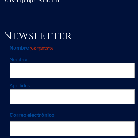
Crea tu propio Sanctum
Newsletter
Nombre
(Obligatorio)
Nombre
Apellidos
Correo electrónico