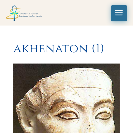
a
akhenaton (1)