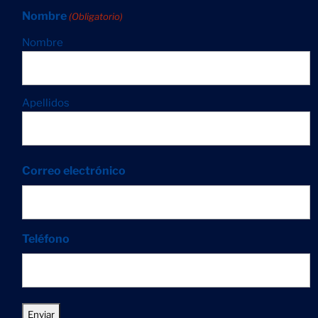
Nombre
(Obligatorio)
Nombre
Apellidos
Correo electrónico
Teléfono