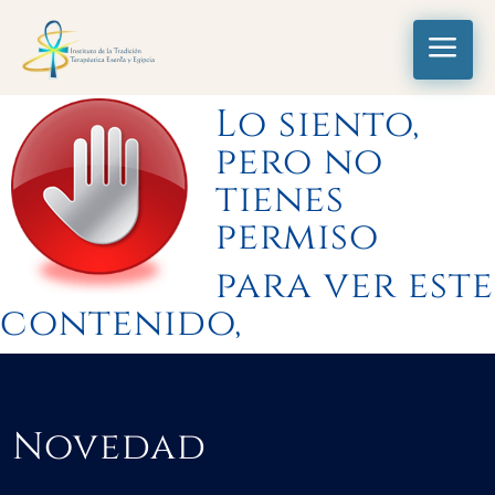
a
Lo siento,
pero no
tienes
permiso
para ver este
contenido,
Novedad
Novedad